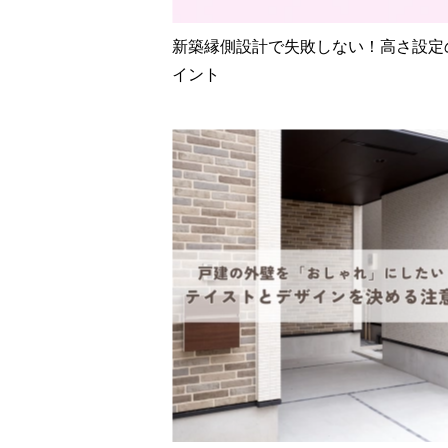
新築縁側設計で失敗しない！高さ設定
イント