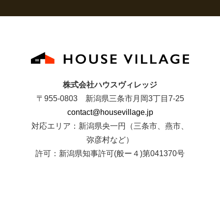
株式会社ハウスヴィレッジ
〒955-0803 新潟県三条市月岡3丁目7-25
contact@housevillage.jp
対応エリア：新潟県央一円（三条市、燕市、
弥彦村など）
許可：新潟県知事許可(般ー４)第041370号