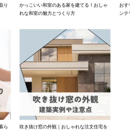
取り
かっこいい和室のある家を建てる！おしゃ
おす
れな和室の魅力とつくり方
ンテ
暮ら
吹き抜け窓の外観｜おしゃれな注文住宅を