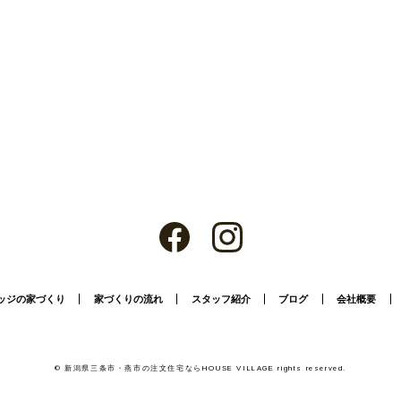
ッジの家づくり
家づくりの流れ
スタッフ紹介
ブログ
会社概要
©
新潟県三条市・燕市の注文住宅ならHOUSE VILLAGE
rights reserved.