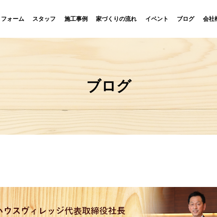
リフォーム
スタッフ
施工事例
家づくりの流れ
イベント
ブログ
会社
ブログ