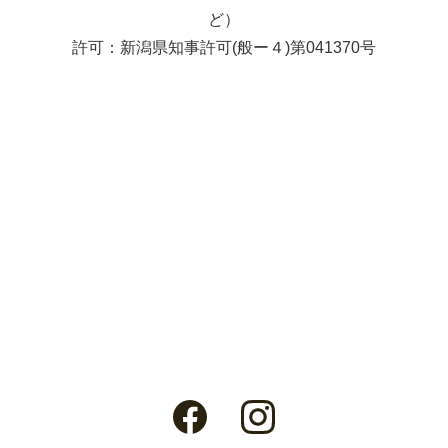
ど）
許可：新潟県知事許可(般ー４)第041370号