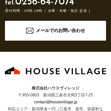
0256-64-7074
tel.
受付時間：10時-18時［ 水曜・木曜・祝日 定休 ］
メールでのお問い合わせ
株式会社ハウスヴィレッジ
〒955-0803 新潟県三条市月岡3丁目7-25
contact@housevillage.jp
対応エリア：新潟県央一円（三条市、燕市、弥彦村な