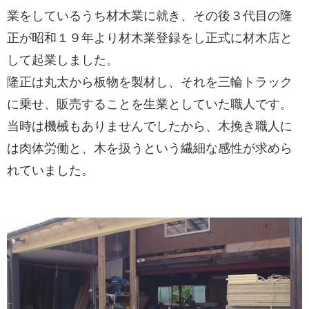
業をしているうち材木業に就き、その後３代目の隆
正が昭和１９年より材木業登録をし正式に材木店と
して起業しました。
隆正は丸太から板物を製材し、それを三輪トラック
に乗せ、販売することを生業としていた職人です。
当時は機械もありませんでしたから、木挽き職人に
は肉体労働と、木を扱うという繊細な感性が求めら
れていました。