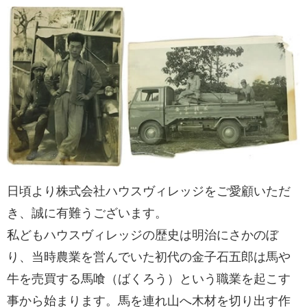
日頃より株式会社ハウスヴィレッジをご愛顧いただ
き、誠に有難うございます。
私どもハウスヴィレッジの歴史は明治にさかのぼ
り、当時農業を営んでいた初代の金子石五郎は馬や
牛を売買する馬喰（ばくろう）という職業を起こす
事から始まります。馬を連れ山へ木材を切り出す作