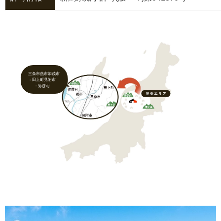
三条市
燕市
加茂市
田上町
見附市
弥彦村