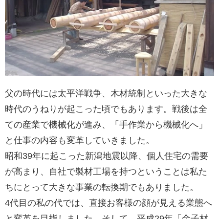
父の時代には太平洋戦争、木材統制といった大きな
時代のうねりが起こった頃でもあります。戦後は全
ての産業で機械化が進み、「手作業から機械化へ」
と仕事の内容も変革していきました。
昭和39年に起こった新潟地震以降、個人住宅の需要
が高まり、自社で製材工場を持つということは私た
ちにとって大きな事業の転換期でもありました。
4代目の私の代では、直接お客様の顔が見える業態へ
と変革を目指しました。そして、平成29年「金子材