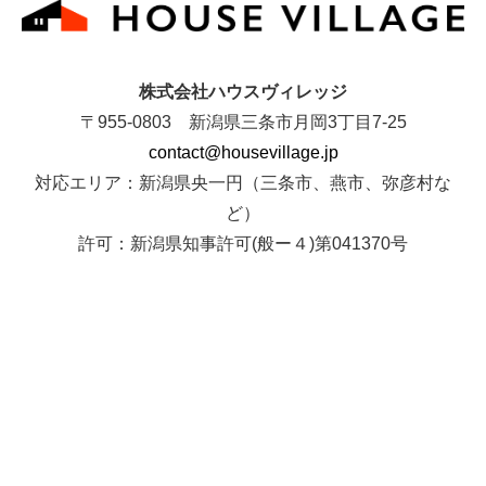
株式会社ハウスヴィレッジ
〒955-0803 新潟県三条市月岡3丁目7-25
contact@housevillage.jp
対応エリア：新潟県央一円（三条市、燕市、弥彦村な
ど）
許可：新潟県知事許可(般ー４)第041370号