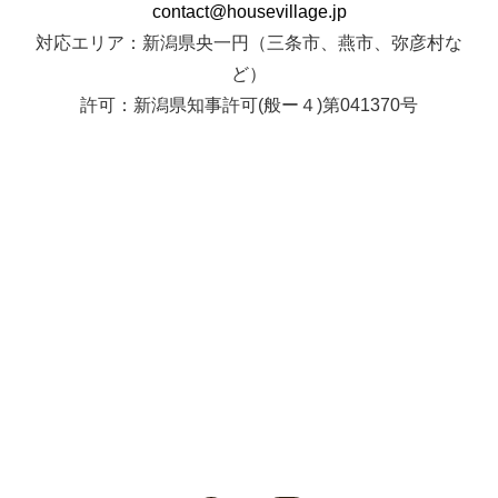
contact@housevillage.jp
対応エリア：新潟県央一円（三条市、燕市、弥彦村な
ど）
許可：新潟県知事許可(般ー４)第041370号