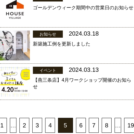
ゴールデンウィーク期間中の営業日のお知らせ
2024.03.18
お知らせ
新築施工例を更新しました
2024.03.13
イベント
【燕三条店】4月ワークショップ開催のお知ら
せ
1
…
2
3
4
5
6
7
8
…
19