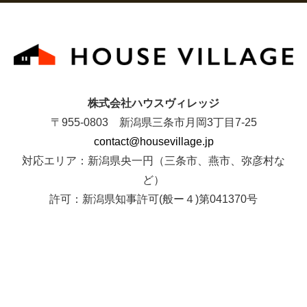
株式会社ハウスヴィレッジ
〒955-0803 新潟県三条市月岡3丁目7-25
contact@housevillage.jp
対応エリア：新潟県央一円（三条市、燕市、弥彦村な
ど）
許可：新潟県知事許可(般ー４)第041370号