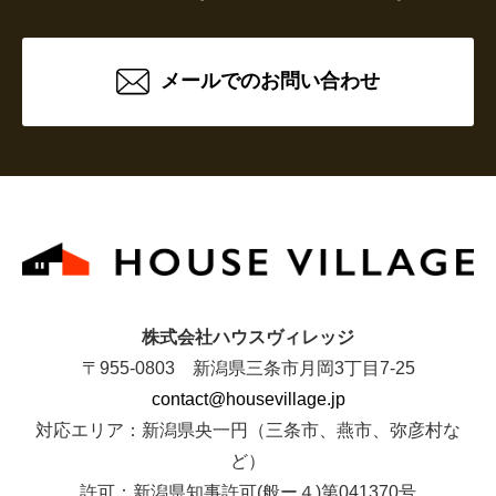
メールでのお問い合わせ
株式会社ハウスヴィレッジ
〒955-0803 新潟県三条市月岡3丁目7-25
contact@housevillage.jp
対応エリア：新潟県央一円（三条市、燕市、弥彦村な
ど）
許可：新潟県知事許可(般ー４)第041370号