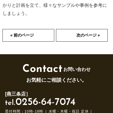
かりと計画を立て、様々なサンプルや事例を参考に
しましょう。
« 前のページ
次のページ »
Contact
お問い合わせ
お気軽にご相談ください。
[燕三条店］
0256-64-7074
tel.
受付時間：10時-18時［ 水曜・木曜・祝日 定休 ］