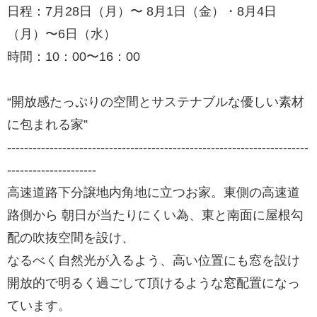
日程：7月28日（月）〜 8月1日（金）・8月4日
（月）〜6日（水）
時間：10：00〜16：00
“開放感たっぷりの空間とサステナブルな優しい素材
に包まれる家”
-----------------------------------------------------------------------
---------------------
高速道路下分譲地内角地に立つお家。東側の高速道
路側から 朝日が当たりにくい為、東と南面に屋根勾
配の吹抜空間を設け、
なるべく自然光が入るよう、高い位置にも窓を設け
開放的で明るく過ごして頂けるような窓配置になっ
ています。