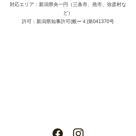
対応エリア：新潟県央一円（三条市、燕市、弥彦村な
ど）
許可：新潟県知事許可(般ー４)第041370号