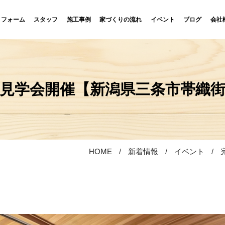
リフォーム
スタッフ
施工事例
家づくりの流れ
イベント
ブログ
会社
見学会開催【新潟県三条市帯織
HOME
新着情報
イベント