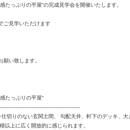
放感たっぷりの平屋”の完成見学会を開催いたします。
でご見学いただけます
お願い致します。
）
感たっぷりの平屋”
----------------------------------------------
+仕切りのない玄関土間、 勾配天井、軒下のデッキ、大
面積以上に広く開放的に感じられます。