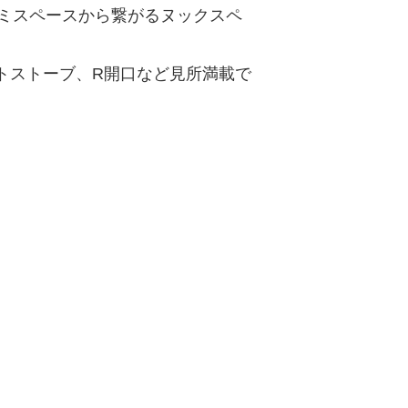
ミスペースから繋がるヌックスペ
ットストーブ、R開口など見所満載で