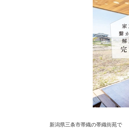
新潟県三条市帯織の帯織街苑で