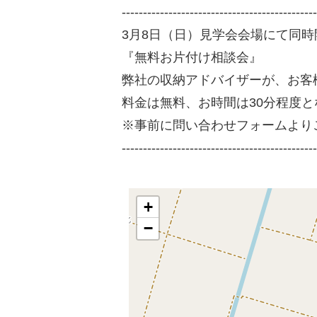
----------------------------------------------
3月8日（日）見学会会場にて同時
『無料お片付け相談会』
弊社の収納アドバイザーが、お客
料金は無料、お時間は30分程度と
※事前に問い合わせフォームより
----------------------------------------------
+
−