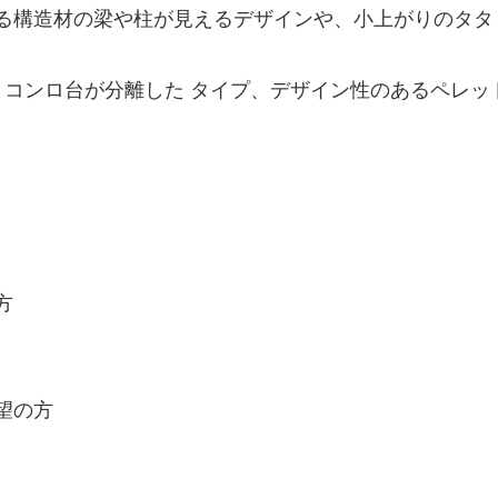
る構造材の梁や柱が見えるデザインや、小上がりのタタ
とコンロ台が分離した タイプ、デザイン性のあるペレ
方
望の方