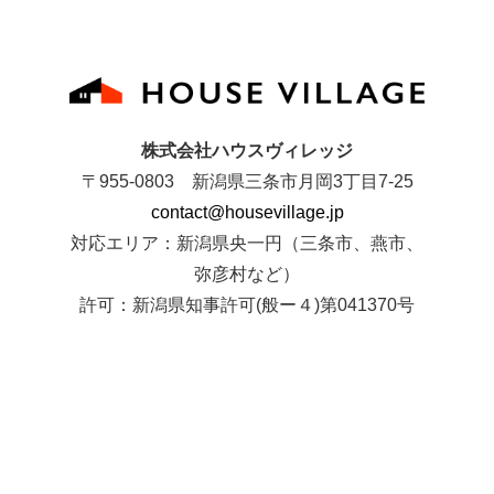
株式会社ハウスヴィレッジ
〒955-0803 新潟県三条市月岡3丁目7-25
contact@housevillage.jp
対応エリア：新潟県央一円（三条市、燕市、
弥彦村など）
許可：新潟県知事許可(般ー４)第041370号