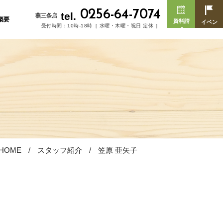
0256-64-7074
tel.
燕三条店
概要
資料請
イベン
受付時間：10時-18時［ 水曜・木曜・祝日 定休 ］
求
ト
HOME
スタッフ紹介
笠原 亜矢子