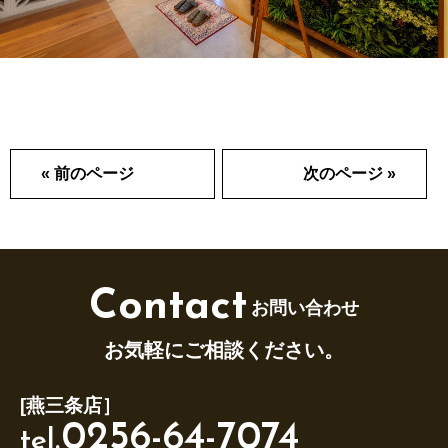
« 前のページ
次のページ »
Contact
お問い合わせ
お気軽にご相談ください。
[燕三条店］
0256-64-7074
tel.