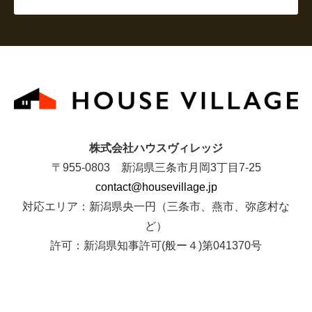
株式会社ハウスヴィレッジ
〒955-0803 新潟県三条市月岡3丁目7-25
contact@housevillage.jp
対応エリア：新潟県央一円（三条市、燕市、弥彦村な
ど）
許可：新潟県知事許可(般ー４)第041370号