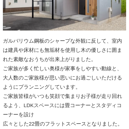
ガルバリウム鋼板のシャープな外観に反して、室内
は建具や床材にも無垢材を使用し木の優しさに囲ま
れた素敵なおうちが出来上がりました。
ご家族が多く忙しい奥様が家事をしやすい動線と、
大人数のご家族様が思い思いにお過ごしいただける
ようにプランニングしています。
ご家族皆様がいつも笑顔で集まりお子様が走り回れ
るよう、LDKスペースには畳コーナーとスタディコ
ーナーを設け
広々とした22畳のフラットスペースとなりました。