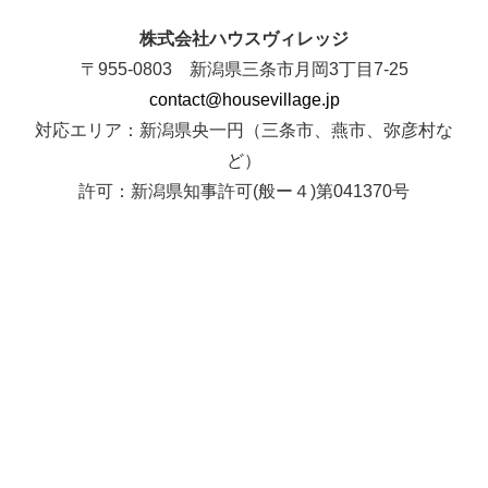
株式会社ハウスヴィレッジ
〒955-0803 新潟県三条市月岡3丁目7-25
contact@housevillage.jp
対応エリア：新潟県央一円（三条市、燕市、弥彦村な
ど）
許可：新潟県知事許可(般ー４)第041370号