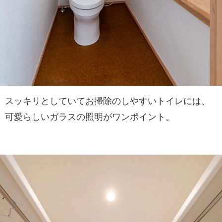
スッキリとしていてお掃除のしやすいトイレには、
可愛らしいガラスの照明がワンポイント。