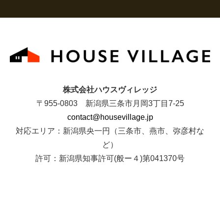
株式会社ハウスヴィレッジ
〒955-0803 新潟県三条市月岡3丁目7-25
contact@housevillage.jp
対応エリア：新潟県央一円（三条市、燕市、弥彦村な
ど）
許可：新潟県知事許可(般ー４)第041370号