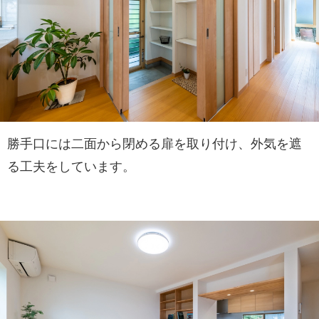
勝手口には二面から閉める扉を取り付け、外気を遮
る工夫をしています。