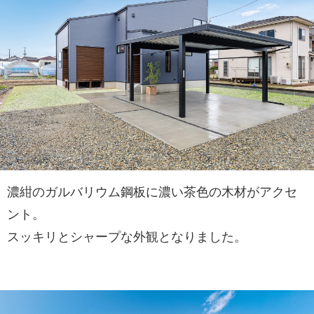
濃紺のガルバリウム鋼板に濃い茶色の木材がアクセ
ント。
スッキリとシャープな外観となりました。