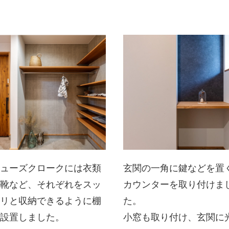
シューズクロークには衣類
玄関の一角に鍵などを置
と靴など、それぞれをスッ
カウンターを取り付けま
キリと収納できるように棚
た。
を設置しました。
小窓も取り付け、玄関に