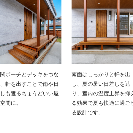
玄関ポーチとデッキをつな
南面はしっかりと軒を出
ぎ、軒を出すことで雨や日
し、夏の暑い日差しを遮
差しも遮るちょうどいい屋
り、室内の温度上昇を抑
外空間に。
る効果で夏も快適に過ご
る設計です。