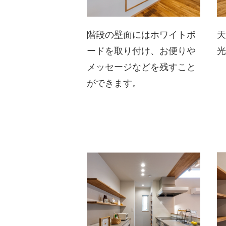
階段の壁面にはホワイトボ
ードを取り付け、お便りや
メッセージなどを残すこと
ができます。