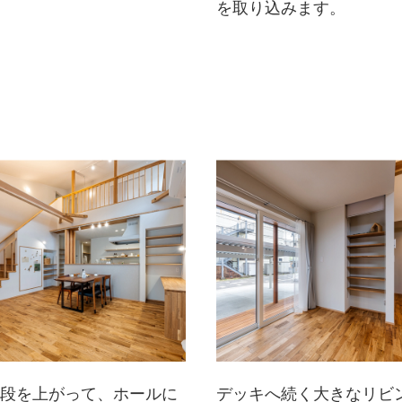
を取り込みます。
階段を上がって、ホールに
デッキへ続く大きなリビ