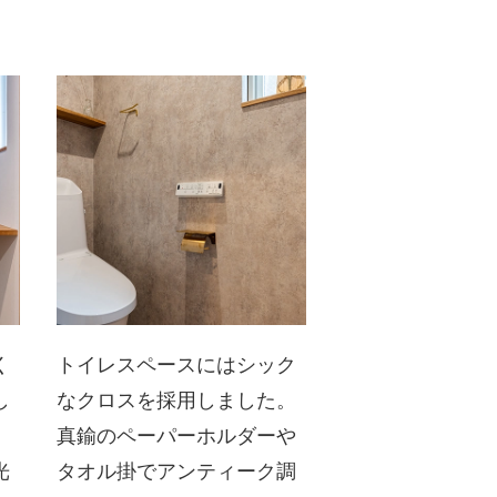
く
トイレスペースにはシック
し
なクロスを採用しました。
真鍮のペーパーホルダーや
光
タオル掛でアンティーク調