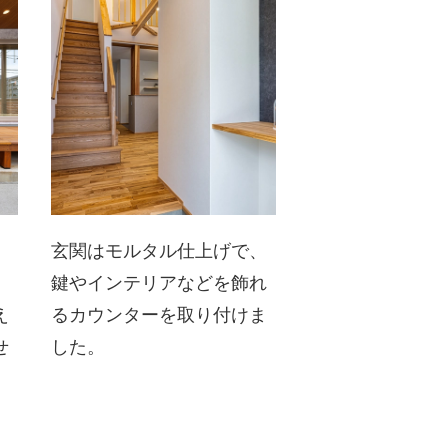
玄関はモルタル仕上げで、
鍵やインテリアなどを飾れ
え
るカウンターを取り付けま
せ
した。