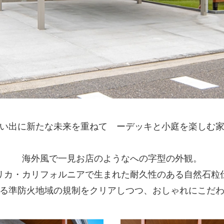
い出に新たな未来を重ねて ーデッキと小庭を楽しむ
海外風で一見お店のようなへの字型の外観。
リカ・カリフォルニアで生まれた耐久性のある自然石粒
る準防火地域の規制をクリアしつつ、おしゃれにこだ