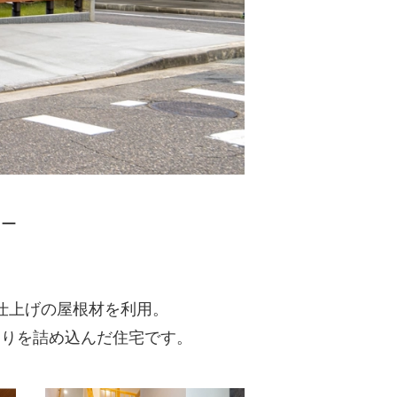
家ー
仕上げの屋根材を利用。
わりを詰め込んだ住宅です。