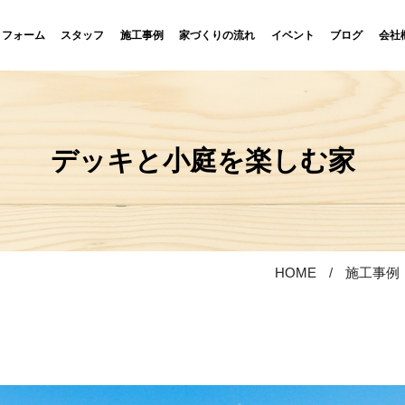
リフォーム
スタッフ
施工事例
家づくりの流れ
イベント
ブログ
会社
デッキと小庭を楽しむ家
HOME
施工事例