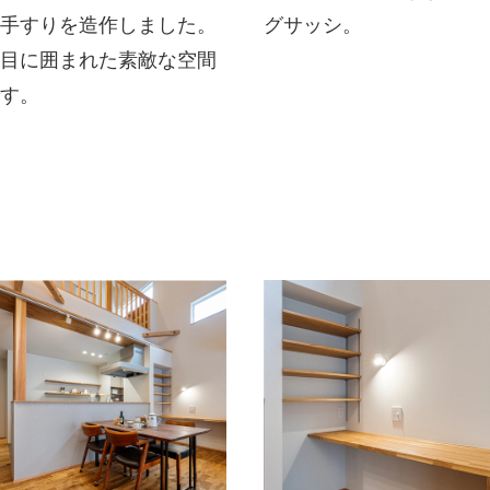
は手すりを造作しました。
グサッシ。
木目に囲まれた素敵な空間
です。