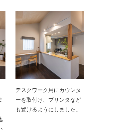
デスクワーク用にカウンタ
ま
ーを取付け、プリンタなど
も置けるようにしました。
地
い