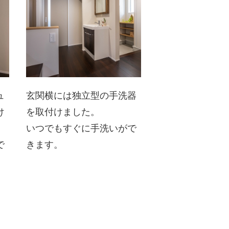
ュ
玄関横には独立型の手洗器
け
を取付けました。
いつでもすぐに手洗いがで
で
きます。