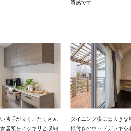
質感です。
使い勝手が良く、たくさん
ダイニング横には大きな
の食器類をスッキリと収納
根付きのウッドデッキを