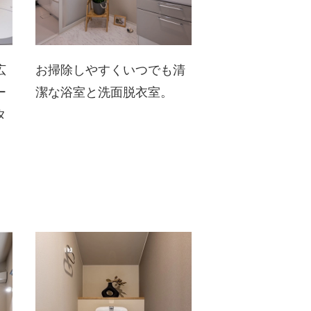
広
お掃除しやすくいつでも清
ー
潔な浴室と洗面脱衣室。
タ