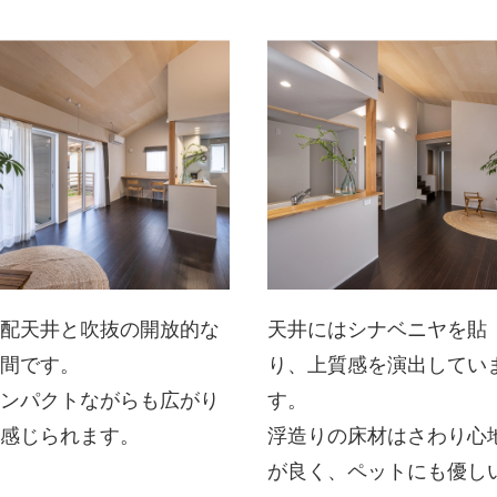
勾配天井と吹抜の開放的な
天井にはシナベニヤを貼
空間です。
り、上質感を演出してい
コンパクトながらも広がり
す。
を感じられます。
浮造りの床材はさわり心
が良く、ペットにも優し