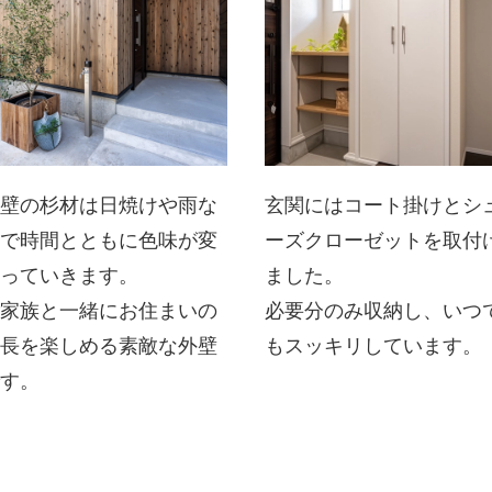
外壁の杉材は日焼けや雨な
玄関にはコート掛けとシ
どで時間とともに色味が変
ーズクローゼットを取付
わっていきます。
ました。
ご家族と一緒にお住まいの
必要分のみ収納し、いつ
成長を楽しめる素敵な外壁
もスッキリしています。
です。