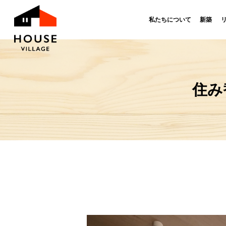
私たちについて
新築
住み