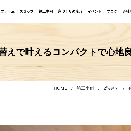
リフォーム
スタッフ
施工事例
家づくりの流れ
イベント
ブログ
会社
替えで叶えるコンパクトで心地
HOME
施工事例
2階建て