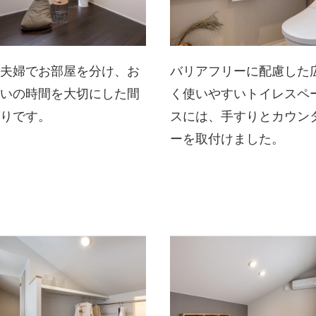
ご夫婦でお部屋を分け、お
バリアフリーに配慮した
互いの時間を大切にした間
く使いやすいトイレスペ
取りです。
スには、手すりとカウン
ーを取付けました。