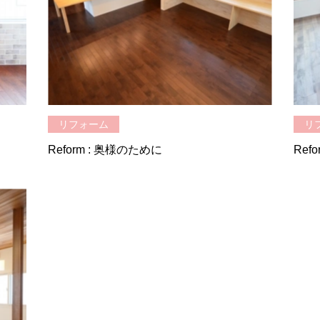
リフォーム
リ
Reform : 奥様のために
Ref