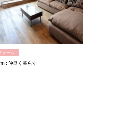
フォーム
orm : 仲良く暮らす