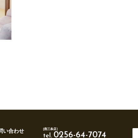
[燕三条店］
問い合わせ
0256-64-7074
tel.